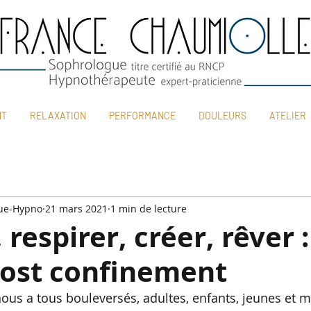
NT
RELAXATION
PERFORMANCE
DOULEURS
ATELIER
ue-Hypno
21 mars 2021
1 min de lecture
 respirer, créer, rêver :
post confinement
nous a tous bouleversés, adultes, enfants, jeunes et m