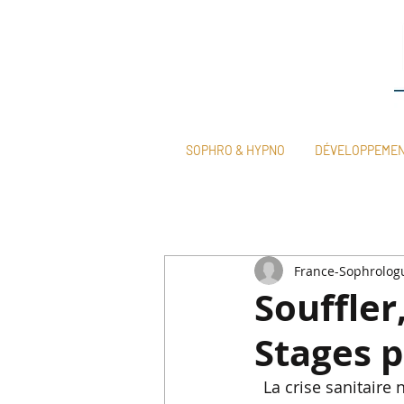
SOPHRO & HYPNO
DÉVELOPPEME
France-Sophrolog
Souffler,
Stages 
La crise sanitaire 