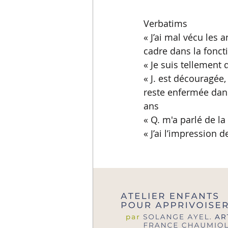
Verbatims 
« J’ai mal vécu les
cadre dans la fonct
« Je suis tellement
« J. est découragée,
reste enfermée dan
ans
« Q. m'a parlé de l
« J’ai l’impression 