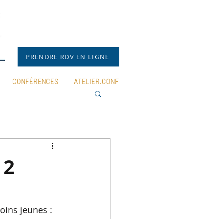
PRENDRE RDV EN LIGNE
CONFÉRENCES
ATELIER.CONF
 2
oins jeunes :  