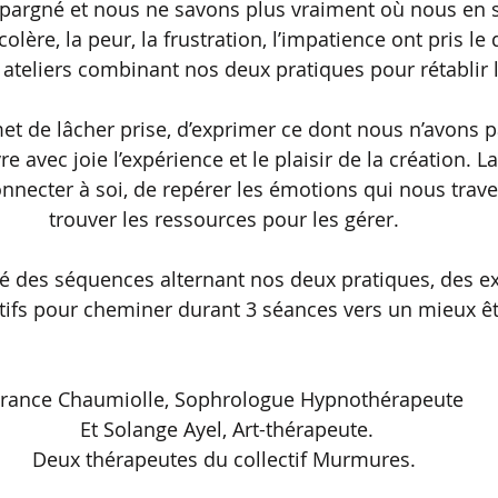
épargné et nous ne savons plus vraiment où nous en
olère, la peur, la frustration, l’impatience ont pris le
ateliers combinant nos deux pratiques pour rétablir l’
met de lâcher prise, d’exprimer ce dont nous n’avons 
re avec joie l’expérience et le plaisir de la création. L
nnecter à soi, de repérer les émotions qui nous trave
trouver les ressources pour les gérer. 
 des séquences alternant nos deux pratiques, des exe
tifs pour cheminer durant 3 séances vers un mieux êt
France Chaumiolle, Sophrologue Hypnothérapeute
 Et Solange Ayel, Art-thérapeute. 
 Deux thérapeutes du collectif Murmures.  