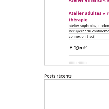
Atelier enfants « 
Atelier adultes « 
thérapie
atelier sophrologie col
Récupérer du confineme
connexion à soi
Posts récents