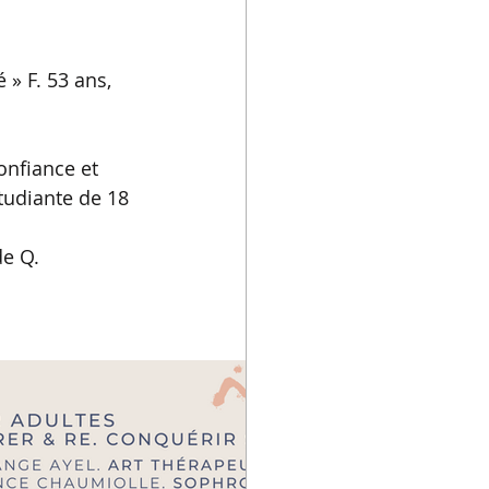
» F. 53 ans, 
onfiance et 
udiante de 18 
de Q.