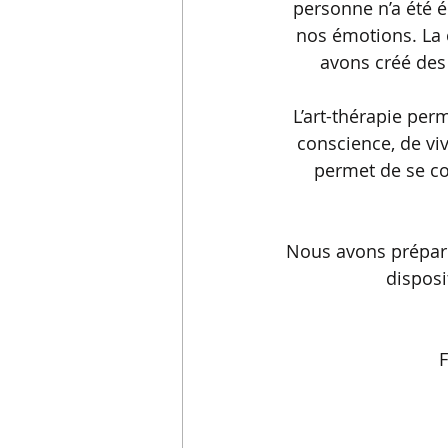
personne n’a été 
nos émotions. La c
avons créé des 
L’art-thérapie per
conscience, de viv
permet de se co
Nous avons préparé
disposi