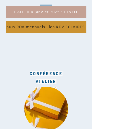
1 ATELIER janvier 2025 : + INFO
puis RDV mensuels : les RDV ÉCLAIRÉS
CONFÉRENCE
ATELIER
ADULTES