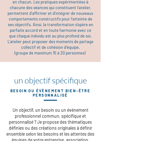
en chacun. Les
pratiques expérimentées à
chacune des séances qui constituent l'atelier,
permettent d'affirmer et d'intégrer de nouveaux
comportements constructifs pour l'atteinte de
ses objectifs. Ainsi, la transformation s'opère en
parfaite accord et en toute harmonie avec ce
que chaque individu est au plus profond de soi.
L'atelier peut proposer des moments de partage
collectif et de cohésion d'équipe.
(groupe de maximum 15 à 20 personnes)
un objectif spécifique
BESOIN OU ÉVÈNEMENT BIEN-ÊTRE
PERSONNALISÉ
Un objectif, un besoin ou un évènement
professionnel commun, spécifique et
personnalisé ? Je propose des thématiques
définies ou des créations originales à définir
ensemble selon les besoins et les attentes des
équipes de votre entreprise, association,