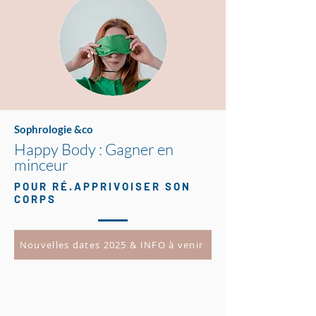
Sophrologie &co
Happy Body : Gagner en
minceur
POUR RÉ.APPRIVOISER SON
CORPS
Nouvelles dates 2025 & INFO à venir