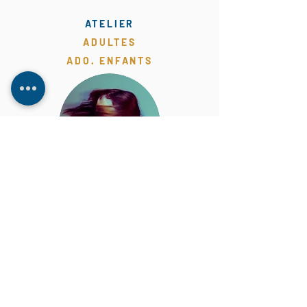
ATELIER
ADULTES
ADO. ENFANTS
Sophrologie &co
Réaffirmer son équilibre vie
professionnelle et personnelle
PRENDRE SOIN DE SOI POUR
S'ACCOMPLIR