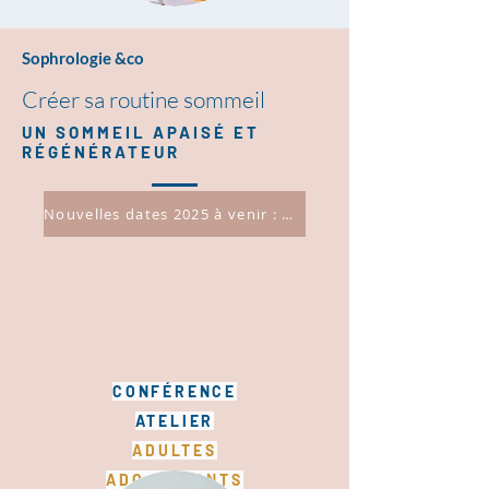
Sophrologie &co
Créer sa routine sommeil
UN SOMMEIL APAISÉ ET
RÉGÉNÉRATEUR
Nouvelles dates 2025 à venir : + INFO >
CONFÉRENCE
ATELIER
ADULTES
ADO. ENFANTS