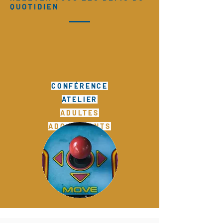
QUOTIDIEN
CONFÉRENCE
ATELIER
ADULTES
ADO. ENFANTS