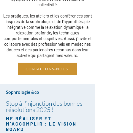
collectivité.
Les pratiques, les ateliers et les conférences sont
inspirés de la sophrologie et de l'hypnothérapie
intégrative comme la relaxation dynamique, la
relaxation profonde, les techniques
comportementales et cognitives. Aussi, j'invite et
collabore avec des professionnels en médecines
douces et des partenaires reconnus dans leur
activité qui partagent mes valeurs.
CONTACTONS-NOUS
Sophrologie &co
Stop à l'injonction des bonnes
résolutions 2025 !
ME RÉALISER ET
M'ACCOMPLIR : LE VISION
BOARD