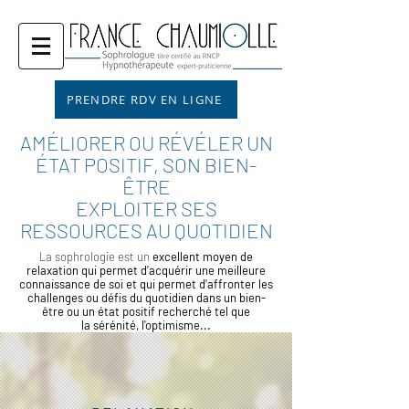
PRENDRE RDV EN LIGNE
AMÉLIORER OU RÉVÉLER UN
ÉTAT POSITIF, SON BIEN-
ÊTRE
EXPLOITER SES
RESSOURCES AU QUOTIDIEN
La sophrologie est un
excellent moyen de
relaxation
qui permet d'acquérir une meilleure
connaissance de soi et qui permet d'affronter les
challenges ou défis du quotidien dans un bien-
être ou un état positif recherché tel que
la sérénité, l'optimisme...