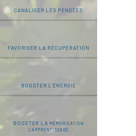
CANALISER LES PENSÉES
FAVORISER LA RÉCUPÉRATION
BOOSTER L'ÉNERGIE
BOOSTER LA
MÉMORISATION
L'APPRENTISSAGE