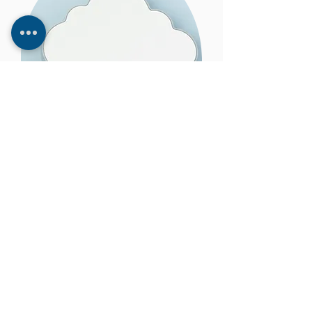
APPLICATIONS
&
TRAITEMENTS