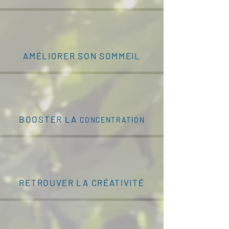
AMÉLIORER SON SOMMEIL
BOOSTER LA
CONCENTRATION
RETROUVER LA CRÉATIVITÉ