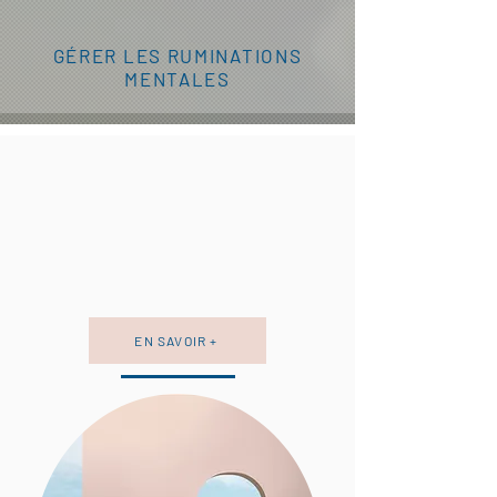
GÉRER LES RUMINATIONS
MENTALES
EN SAVOIR +