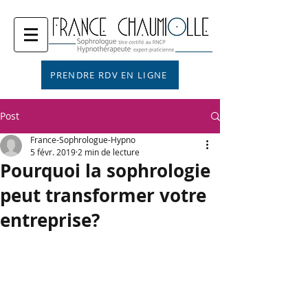
PRENDRE RDV EN LIGNE
Post
France-Sophrologue-Hypno
5 févr. 2019
2 min de lecture
Pourquoi la sophrologie
peut transformer votre
entreprise?